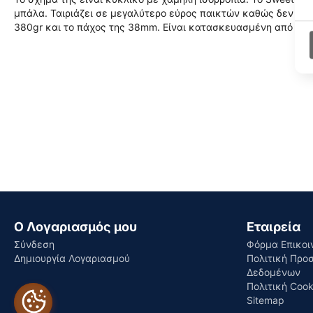
μπάλα. Ταιριάζει σε μεγαλύτερο εύρος παικτών καθώς δεν χρει
380gr και το πάχος της 38mm. Είναι κατασκευασμένη από 3k
Ο Λογαριασμός μου
Εταιρεία
Σύνδεση
Φόρμα Επικοι
Δημιουργία Λογαριασμού
Πολιτική Προ
Δεδομένων
Πολιτική Cook
Sitemap