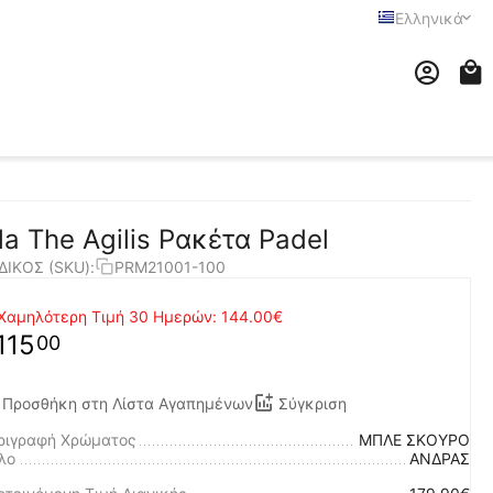
Ελληνικά
ila The Agilis Ρακέτα Padel
ΔΙΚΟΣ (SKU):
PRM21001-100
Χαμηλότερη Τιμή 30 Ημερών:
144.00€
115
00
Προσθήκη στη Λίστα Αγαπημένων
Σύγκριση
ριγραφή Χρώματος
ΜΠΛΕ ΣΚΟΥΡΟ
λο
ΑΝΔΡΑΣ