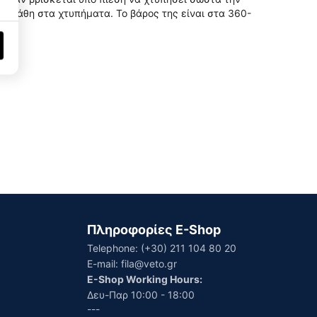
τα λάθη στα χτυπήματα. Το βάρος της είναι στα 360-
Πληροφορίες E-Shop
Telephone:
(+30) 211 104 80 20
E-mail:
fila@veto.gr
E-Shop Working Hours:
Δευ-Παρ 10:00 - 18:00
---