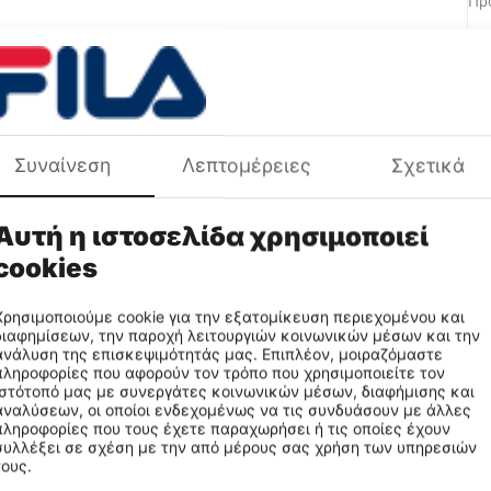
Πρ
Συναίνεση
Λεπτομέρειες
Σχετικά
Αυτή η ιστοσελίδα χρησιμοποιεί
cookies
Χρησιμοποιούμε cookie για την εξατομίκευση περιεχομένου και
διαφημίσεων, την παροχή λειτουργιών κοινωνικών μέσων και την
ανάλυση της επισκεψιμότητάς μας. Επιπλέον, μοιραζόμαστε
πληροφορίες που αφορούν τον τρόπο που χρησιμοποιείτε τον
ιστότοπό μας με συνεργάτες κοινωνικών μέσων, διαφήμισης και
αναλύσεων, οι οποίοι ενδεχομένως να τις συνδυάσουν με άλλες
ημάτων
πληροφορίες που τους έχετε παραχωρήσει ή τις οποίες έχουν
συλλέξει σε σχέση με την από μέρους σας χρήση των υπηρεσιών
τους.
ot βρίσκεται στο κέντρο της κεφαλής, κάτι που βοηθάει τον παίκτ