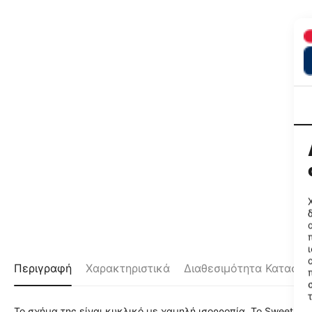
Περιγραφή
Χαρακτηριστικά
Διαθεσιμότητα Καταστ
Το σχήμα της είναι κυκλικό με χαμηλή ισορροπία. Το Sweet Sp