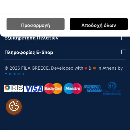
Ο Λογαριασμός μου
Εταιρεία
Προσαρμογή
Αποδοχή όλων
Εξυπηρέτηση Πελατών
Πληροφορίες E-Shop
© 2026 FILA GREECE. Developed with
&
in Athens by
Hostmein