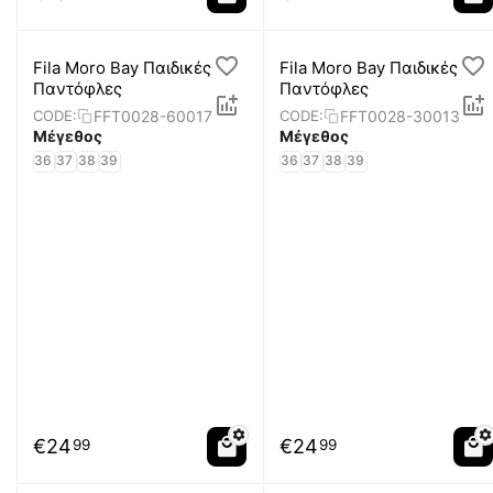
Fila Moro Bay Παιδικές
Fila Moro Bay Παιδικές
Παντόφλες
Παντόφλες
FFT0028-60017
FFT0028-30013
CODE:
CODE:
Μέγεθος
Μέγεθος
36
37
38
39
36
37
38
39
€
24
€
24
99
99