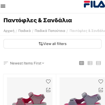
Παντόφλες & Σανδάλια
Αρχική
Παιδικά
Παιδικά Παπούτσια
Παντόφλες & Σανδάλι
/
/
/
View all filters
Newest Items First