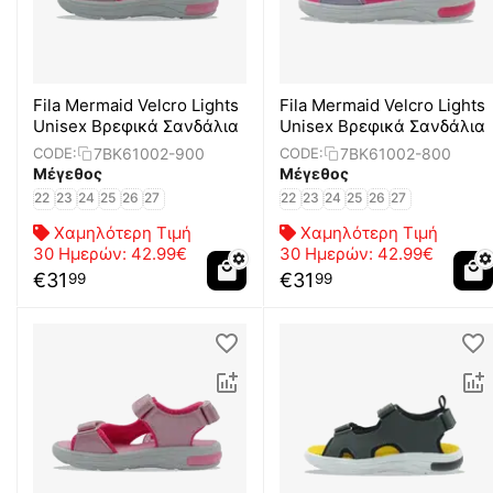
Fila Mermaid Velcro Lights
Fila Mermaid Velcro Lights
Unisex Βρεφικά Σανδάλια
Unisex Βρεφικά Σανδάλια
7BK61002-900
7BK61002-800
CODE:
CODE:
Μέγεθος
Μέγεθος
22
23
24
25
26
27
22
23
24
25
26
27
Χαμηλότερη Τιμή
Χαμηλότερη Τιμή
30 Ημερών:
42.99€
30 Ημερών:
42.99€
€
31
€
31
99
99