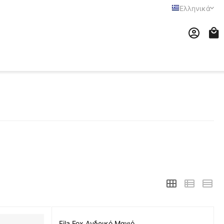
Ελληνικά
Fila Fox Aνδρικό Μαγιό