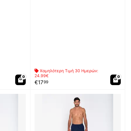
Χαμηλότερη Τιμή 30 Ημερών:
24.99€
€
17
99