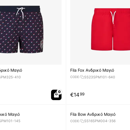
δρικό Μαγιό
Fila Fox Aνδρικό Μαγιό
SPM325-410
SS23SPM101-640
CODE:
€
14
99
ρικό Μαγιό
Fila Bow Aνδρικό Μαγιό
SPM101-145
SS16SPM004-356
CODE: