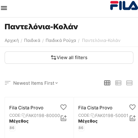
Παντελόνια-Κολάν
Αρχική
Παιδικά
Παιδικά Ρούχα
Παντελόνια-Κολάν
/
/
/
View all filters
Newest Items First
Fila Cista Provo
Fila Cista Provo
FAK0198-80000
FAK0198-50001
CODE:
CODE:
Μέγεθος
Μέγεθος
86
86