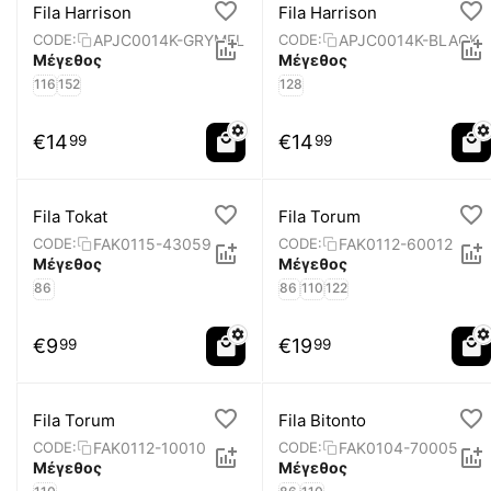
Fila Harrison
Fila Harrison
APJC0014K-GRYMEL
APJC0014K-BLACK
CODE:
CODE:
Μέγεθος
Μέγεθος
116
152
128
€
14
€
14
99
99
Fila Tokat
Fila Torum
FAK0115-43059
FAK0112-60012
CODE:
CODE:
Μέγεθος
Μέγεθος
86
86
110
122
€
9
€
19
99
99
Fila Torum
Fila Bitonto
FAK0112-10010
FAK0104-70005
CODE:
CODE:
Μέγεθος
Μέγεθος