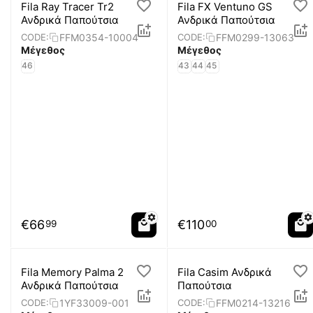
Fila Ray Tracer Tr2
Fila FX Ventuno GS
Ανδρικά Παπούτσια
Ανδρικά Παπούτσια
FFM0354-10004
FFM0299-13063
CODE:
CODE:
Μέγεθος
Μέγεθος
46
43
44
45
€
66
€
110
99
00
Fila Memory Palma 2
Fila Casim Ανδρικά
Ανδρικά Παπούτσια
Παπούτσια
1YF33009-001
FFM0214-13216
CODE:
CODE: