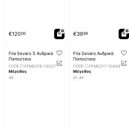
€
120
€
39
00
99
Fila Sevaro S Ανδρικά
Fila Sevaro Ανδρικά
Παπούτσια
Παπούτσια
FFM0218-13037
FFM0217-10004
CODE:
CODE:
Μέγεθος
Μέγεθος
45
41
45