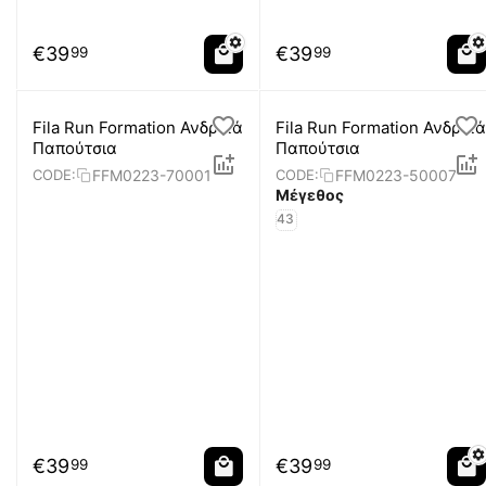
€
39
€
39
99
99
Fila Run Formation Ανδρικά
Fila Run Formation Ανδρικά
Παπούτσια
Παπούτσια
FFM0223-70001
FFM0223-50007
CODE:
CODE:
Μέγεθος
43
€
39
€
39
99
99