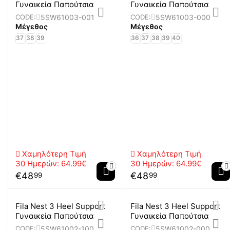
Γυναικεία Παπούτσια
Γυναικεία Παπούτσια
5SW61003-001
5SW61003-000
CODE:
CODE:
Μέγεθος
Μέγεθος
37
38
39
36
37
38
39
40
Χαμηλότερη Τιμή
Χαμηλότερη Τιμή
30 Ημερών:
64.99€
30 Ημερών:
64.99€
€
48
€
48
99
99
Fila Nest 3 Heel Support
Fila Nest 3 Heel Support
Γυναικεία Παπούτσια
Γυναικεία Παπούτσια
5SW61002-100
5SW61002-000
CODE:
CODE: