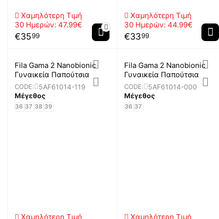
Χαμηλότερη Τιμή
Χαμηλότερη Τιμή
30 Ημερών:
47.99€
30 Ημερών:
44.99€
€
35
€
33
99
99
Fila Gama 2 Nanobionic
Fila Gama 2 Nanobionic
Γυναικεία Παπούτσια
Γυναικεία Παπούτσια
5AF61014-119
5AF61014-000
CODE:
CODE:
Μέγεθος
Μέγεθος
36
37
38
39
36
37
Χαμηλότερη Τιμή
Χαμηλότερη Τιμή