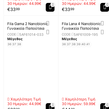
30 Ημερών:
44.99€
30 Ημερών:
44.99€
€
33
€
33
99
99
Fila Gama 2 Nanobionic
Fila Lana 4 Nanobionic
Γυναικεία Παπούτσια
Γυναικεία Παπούτσια
5AF61014-033
5AF61009-195
CODE:
CODE:
Μέγεθος
Μέγεθος
36
37
38
36
37
38
39
40
41
Χαμηλότερη Τιμή
Χαμηλότερη Τιμή
30 Ημερών:
44.99€
30 Ημερών:
59.99€