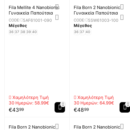
Fila Mellite 4 Nanobionic
Fila Born 2 Nanobionic
Γυναικεία Παπούτσια
Γυναικεία Παπούτσια
5AF61001-090
5SW61003-100
CODE:
CODE:
Μέγεθος
Μέγεθος
36
37
38
39
40
36
37
40
Χαμηλότερη Τιμή
Χαμηλότερη Τιμή
30 Ημερών:
58.99€
30 Ημερών:
64.99€
€
43
€
48
99
99
Fila Born 2 Nanobionic
Fila Born 2 Nanobionic