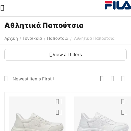
Αθλητικά Παπούτσια
Αρχική
Γυναικεία
Παπούτσια
Αθλητικά Παπούτσια
/
/
/
View all filters
Newest Items First