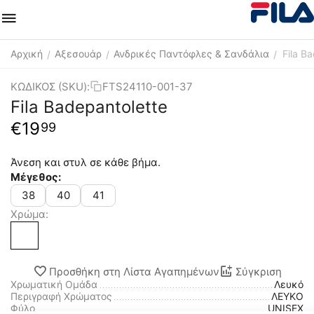
Αρχική
Αξεσουάρ
Ανδρικές Παντόφλες & Σανδάλια
Fila B
/
/
/
ΚΩΔΙΚΟΣ (SKU):
FTS24110-001-37
Fila Badepantolette
€
19
99
Άνεση και στυλ σε κάθε βήμα.
Μέγεθος:
38
40
41
Χρώμα:
Προσθήκη στη Λίστα Αγαπημένων
Σύγκριση
Χρωματική Ομάδα
Λευκό
Περιγραφή Χρώματος
ΛΕΥΚΟ
Φύλο
UNISEX