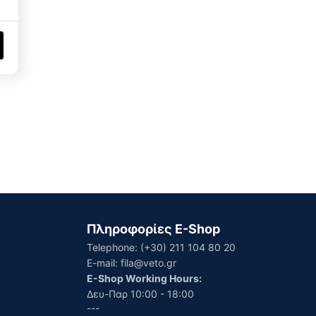
Πληροφορίες E-Shop
Telephone:
(+30) 211 104 80 20
E-mail:
fila@veto.gr
E-Shop Working Hours:
Δευ-Παρ 10:00 - 18:00
---