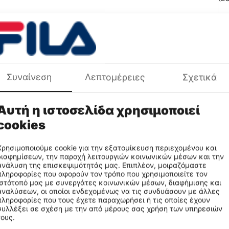
Χρ
Συναίνεση
Λεπτομέρειες
Σχετικά
Φύ
Πρ
Αυτή η ιστοσελίδα χρησιμοποιεί
cookies
Χρησιμοποιούμε cookie για την εξατομίκευση περιεχομένου και
διαφημίσεων, την παροχή λειτουργιών κοινωνικών μέσων και την
ανάλυση της επισκεψιμότητάς μας. Επιπλέον, μοιραζόμαστε
πληροφορίες που αφορούν τον τρόπο που χρησιμοποιείτε τον
ιστότοπό μας με συνεργάτες κοινωνικών μέσων, διαφήμισης και
αναλύσεων, οι οποίοι ενδεχομένως να τις συνδυάσουν με άλλες
πληροφορίες που τους έχετε παραχωρήσει ή τις οποίες έχουν
συλλέξει σε σχέση με την από μέρους σας χρήση των υπηρεσιών
τους.