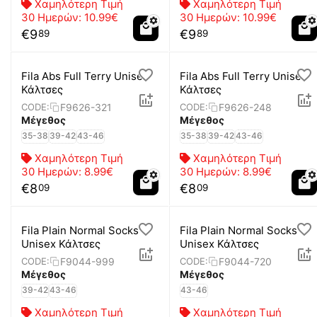
Χαμηλότερη Τιμή
Χαμηλότερη Τιμή
30 Ημερών:
10.99€
30 Ημερών:
10.99€
€
9
€
9
89
89
Fila Abs Full Terry Unisex
Fila Abs Full Terry Unisex
Κάλτσες
Κάλτσες
F9626-321
F9626-248
CODE:
CODE:
Μέγεθος
Μέγεθος
35-38
39-42
43-46
35-38
39-42
43-46
Χαμηλότερη Τιμή
Χαμηλότερη Τιμή
30 Ημερών:
8.99€
30 Ημερών:
8.99€
€
8
€
8
09
09
Fila Plain Normal Socks
Fila Plain Normal Socks
Unisex Κάλτσες
Unisex Κάλτσες
F9044-999
F9044-720
CODE:
CODE:
Μέγεθος
Μέγεθος
39-42
43-46
43-46
Χαμηλότερη Τιμή
Χαμηλότερη Τιμή