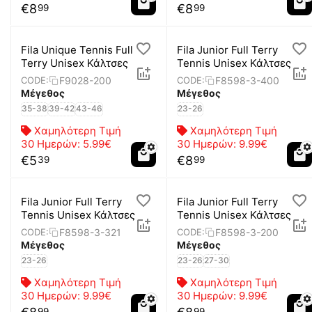
€
8
€
8
99
99
Fila Unique Tennis Full
Fila Junior Full Terry
Terry Unisex Κάλτσες
Tennis Unisex Κάλτσες
F9028-200
F8598-3-400
CODE:
CODE:
Μέγεθος
Μέγεθος
35-38
39-42
43-46
23-26
Χαμηλότερη Τιμή
Χαμηλότερη Τιμή
30 Ημερών:
5.99€
30 Ημερών:
9.99€
€
5
€
8
39
99
Fila Junior Full Terry
Fila Junior Full Terry
Tennis Unisex Κάλτσες
Tennis Unisex Κάλτσες
F8598-3-321
F8598-3-200
CODE:
CODE:
Μέγεθος
Μέγεθος
23-26
23-26
27-30
Χαμηλότερη Τιμή
Χαμηλότερη Τιμή
30 Ημερών:
9.99€
30 Ημερών:
9.99€
99
99