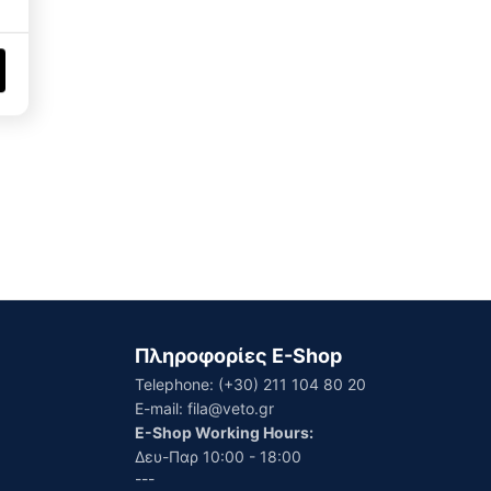
Πληροφορίες E-Shop
Telephone:
(+30) 211 104 80 20
E-mail:
fila@veto.gr
E-Shop Working Hours:
Δευ-Παρ 10:00 - 18:00
---