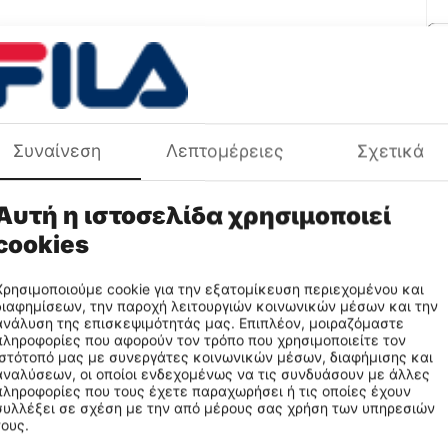
Φύ
Πρ
Συναίνεση
Λεπτομέρειες
Σχετικά
Αυτή η ιστοσελίδα χρησιμοποιεί
cookies
Χρησιμοποιούμε cookie για την εξατομίκευση περιεχομένου και
διαφημίσεων, την παροχή λειτουργιών κοινωνικών μέσων και την
ανάλυση της επισκεψιμότητάς μας. Επιπλέον, μοιραζόμαστε
πληροφορίες που αφορούν τον τρόπο που χρησιμοποιείτε τον
ιστότοπό μας με συνεργάτες κοινωνικών μέσων, διαφήμισης και
αναλύσεων, οι οποίοι ενδεχομένως να τις συνδυάσουν με άλλες
πληροφορίες που τους έχετε παραχωρήσει ή τις οποίες έχουν
συλλέξει σε σχέση με την από μέρους σας χρήση των υπηρεσιών
τους.