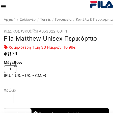
Αρχική
Συλλογές
Tennis
Γυναικεία
Καπέλα & Περικάρπια
/
/
/
/
ΚΩΔΙΚΟΣ (SKU):
FA053S22-001-1
Fila Matthew Unisex Περικάρπιο
Χαμηλότερη Τιμή 30 Ημερών:
10.99€
€
8
79
Μέγεθος:
1
(EU: 1 US: - UK: - CM: -)
Χρώμα: