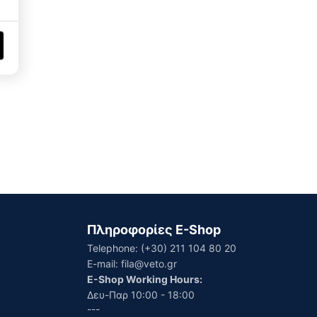
Πληροφορίες E-Shop
Telephone:
(+30) 211 104 80 20
E-mail:
fila@veto.gr
E-Shop Working Hours:
Δευ-Παρ 10:00 - 18:00
---