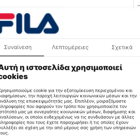
Χρ
Πε
Φύ
Συναίνεση
Λεπτομέρειες
Σχετικά
Πρ
Αυτή η ιστοσελίδα χρησιμοποιεί
cookies
Χρησιμοποιούμε cookie για την εξατομίκευση περιεχομένου και
διαφημίσεων, την παροχή λειτουργιών κοινωνικών μέσων και την
ανάλυση της επισκεψιμότητάς μας. Επιπλέον, μοιραζόμαστε
πληροφορίες που αφορούν τον τρόπο που χρησιμοποιείτε τον
ιστότοπό μας με συνεργάτες κοινωνικών μέσων, διαφήμισης και
αναλύσεων, οι οποίοι ενδεχομένως να τις συνδυάσουν με άλλες
πληροφορίες που τους έχετε παραχωρήσει ή τις οποίες έχουν
συλλέξει σε σχέση με την από μέρους σας χρήση των υπηρεσιών
τους.