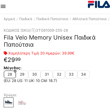
Αρχική
Παιδικά
Παιδικά Παπούτσια
Αθλητικά Παπούτσια
/
/
/
/
ΚΩΔΙΚΟΣ (SKU):
3TG61009-255-28
Fila Velo Memory Unisex Παιδικά
Παπούτσια
Χαμηλότερη Τιμή 30 Ημερών:
39.99€
€
29
99
Μέγεθος:
28
29
30
31
32
33
34
(EU: 28 US: 11 UK: 10 CM: 18.7)
Χρώμα: