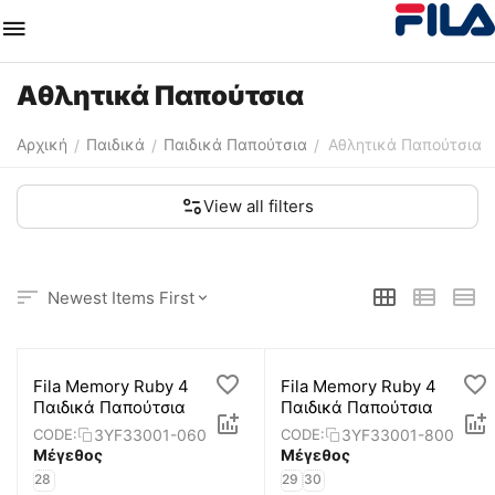
Αθλητικά Παπούτσια
Αρχική
Παιδικά
Παιδικά Παπούτσια
Αθλητικά Παπούτσια
/
/
/
View all filters
Newest Items First
Fila Memory Ruby 4
Fila Memory Ruby 4
Παιδικά Παπούτσια
Παιδικά Παπούτσια
3YF33001-060
3YF33001-800
CODE:
CODE:
Μέγεθος
Μέγεθος
28
29
30