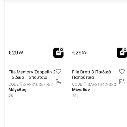
€
29
€
29
99
99
Fila Memory Zeppelin 2
Fila Brett 3 Παιδικά
Παιδικά Παπούτσια
Παπούτσια
3AF31035-052
3AF31042-330
CODE:
CODE:
Μέγεθος
Μέγεθος
28
29