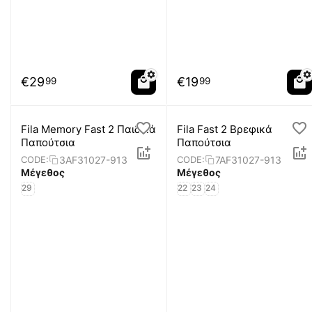
€
29
€
19
99
99
Fila Memory Fast 2 Παιδικά
Fila Fast 2 Βρεφικά
Παπούτσια
Παπούτσια
3AF31027-913
7AF31027-913
CODE:
CODE:
Μέγεθος
Μέγεθος
29
22
23
24