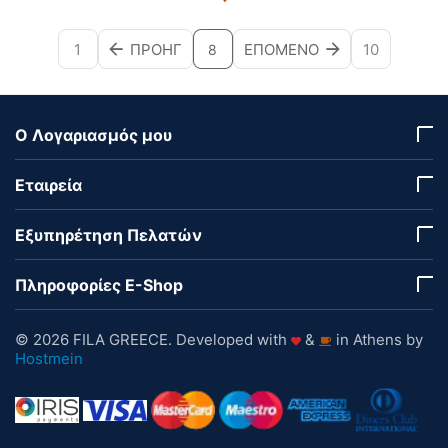
1
ΠΡΟΗΓ
ΕΠΌΜΕΝΟ
10
8
Ο Λογαριασμός μου
Εταιρεία
Εξυπηρέτηση Πελατών
Πληροφορίες E-Shop
© 2026 FILA GREECE. Developed with
&
in Athens by
Hostmein