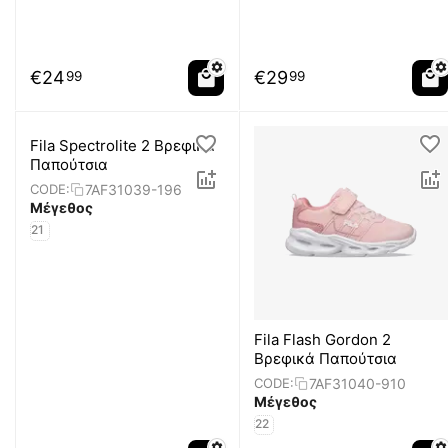
€
24
€
29
99
99
Fila Spectrolite 2 Βρεφικά
Παπούτσια
7AF31039-196
CODE:
Μέγεθος
21
Fila Flash Gordon 2
Βρεφικά Παπούτσια
7AF31040-910
CODE:
Μέγεθος
22