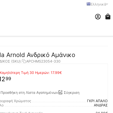
Ελληνικά
ila Arnold Ανδρικό Αμάνικο
ΔΙΚΟΣ (SKU):
APCHMS23054-330
Χαμηλότερη Τιμή 30 Ημερών:
17.99€
12
99
Προσθήκη στη Λίστα Αγαπημένων
Σύγκριση
ριγραφή Χρώματος
ΓΚΡΙ ΑΠΑΛΟ
λο
ΑΝΔΡΑΣ