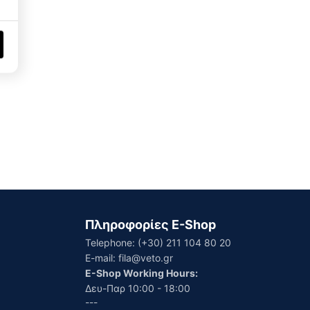
Πληροφορίες E-Shop
Telephone:
(+30) 211 104 80 20
E-mail:
fila@veto.gr
E-Shop Working Hours:
Δευ-Παρ 10:00 - 18:00
---