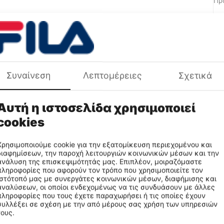
Πρ
Συναίνεση
Λεπτομέρειες
Σχετικά
Αυτή η ιστοσελίδα χρησιμοποιεί
cookies
Χρησιμοποιούμε cookie για την εξατομίκευση περιεχομένου και
διαφημίσεων, την παροχή λειτουργιών κοινωνικών μέσων και την
ανάλυση της επισκεψιμότητάς μας. Επιπλέον, μοιραζόμαστε
πληροφορίες που αφορούν τον τρόπο που χρησιμοποιείτε τον
ιστότοπό μας με συνεργάτες κοινωνικών μέσων, διαφήμισης και
αναλύσεων, οι οποίοι ενδεχομένως να τις συνδυάσουν με άλλες
πληροφορίες που τους έχετε παραχωρήσει ή τις οποίες έχουν
συλλέξει σε σχέση με την από μέρους σας χρήση των υπηρεσιών
τους.