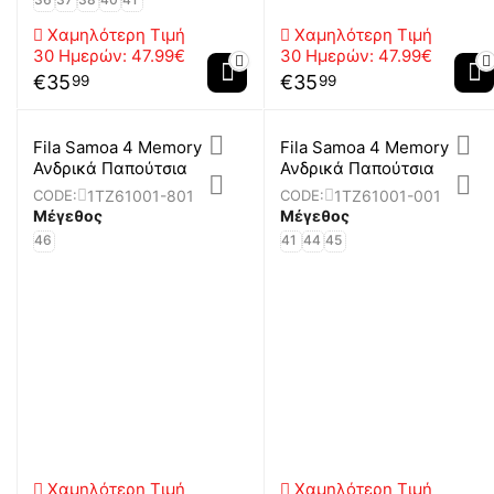
Χαμηλότερη Τιμή
Χαμηλότερη Τιμή
30 Ημερών:
47.99€
30 Ημερών:
47.99€
€
35
€
35
99
99
Fila Samoa 4 Memory
Fila Samoa 4 Memory
Ανδρικά Παπούτσια
Ανδρικά Παπούτσια
1TZ61001-801
1TZ61001-001
CODE:
CODE:
Μέγεθος
Μέγεθος
46
41
44
45
Χαμηλότερη Τιμή
Χαμηλότερη Τιμή