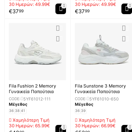
30 Ημερών:
49.99€
30 Ημερών:
49.99€
€
37
€
37
99
99
Fila Fushion 2 Memory
Fila Sunstone 3 Memory
Γυναικεία Παπούτσια
Γυναικεία Παπούτσια
5YF61012-111
5YF61010-650
CODE:
CODE:
Μέγεθος
Μέγεθος
36
38
41
36
39
Χαμηλότερη Τιμή
Χαμηλότερη Τιμή
30 Ημερών:
65.99€
30 Ημερών:
66.99€