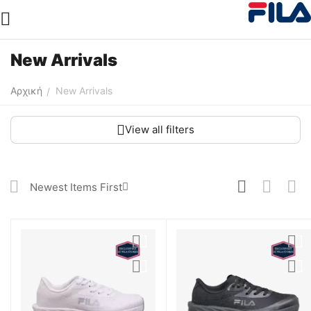
New Arrivals
Αρχική
New Arrivals
/
View all filters
Newest Items First