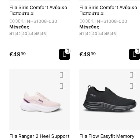
Fila Siris Comfort Ανδρικά
Fila Siris Comfort Ανδρικά
Παπούτσια
Παπούτσια
1NH61008-030
1NH61008-000
CODE:
CODE:
Μέγεθος
Μέγεθος
41
42
43
44
45
46
41
42
43
44
45
46
€
49
€
49
99
99
Fila Ranger 2 Heel Support
Fila Flow Easyfit Memory