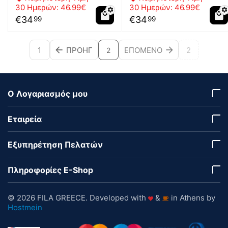
30 Ημερών:
46.99€
30 Ημερών:
46.99€
€
34
€
34
99
99
1
ΠΡΟΗΓ
ΕΠΌΜΕΝΟ
2
2
Ο Λογαριασμός μου
Εταιρεία
Εξυπηρέτηση Πελατών
Πληροφορίες E-Shop
© 2026 FILA GREECE. Developed with
&
in Athens by
Hostmein