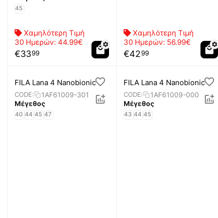
45
Χαμηλότερη Τιμή
Χαμηλότερη Τιμή
30 Ημερών:
44.99€
30 Ημερών:
56.99€
€
33
€
42
99
99
FILA Lana 4 Nanobionic
FILA Lana 4 Nanobionic
1AF61009-301
1AF61009-000
CODE:
CODE:
Μέγεθος
Μέγεθος
40
44
45
47
43
44
45