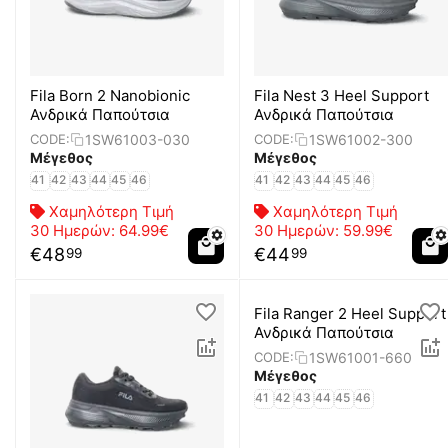
Fila Born 2 Nanobionic
Fila Nest 3 Heel Support
Ανδρικά Παπούτσια
Ανδρικά Παπούτσια
1SW61003-030
1SW61002-300
CODE:
CODE:
Μέγεθος
Μέγεθος
41
42
43
44
45
46
41
42
43
44
45
46
Χαμηλότερη Τιμή
Χαμηλότερη Τιμή
30 Ημερών:
64.99€
30 Ημερών:
59.99€
€
48
€
44
99
99
Fila Ranger 2 Heel Support
Ανδρικά Παπούτσια
1SW61001-660
CODE:
Μέγεθος
41
42
43
44
45
46