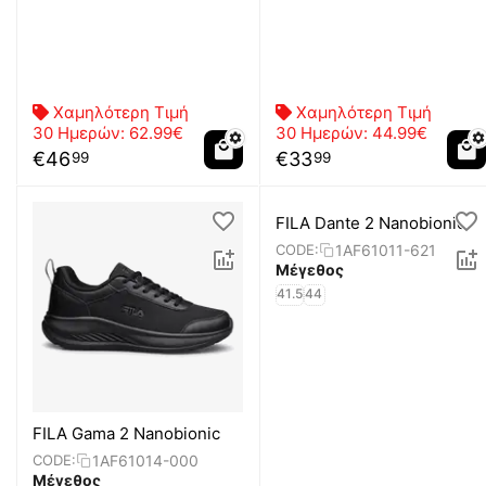
Χαμηλότερη Τιμή
Χαμηλότερη Τιμή
30 Ημερών:
62.99€
30 Ημερών:
44.99€
€
46
€
33
99
99
FILA Dante 2 Nanobionic
1AF61011-621
CODE:
Μέγεθος
41.5
44
FILA Gama 2 Nanobionic
1AF61014-000
CODE:
Μέγεθος