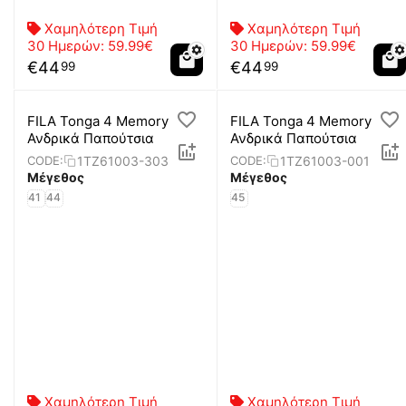
Χαμηλότερη Τιμή
Χαμηλότερη Τιμή
30 Ημερών:
59.99€
30 Ημερών:
59.99€
€
44
€
44
99
99
FILA Tonga 4 Memory
FILA Tonga 4 Memory
Ανδρικά Παπούτσια
Ανδρικά Παπούτσια
1TZ61003-303
1TZ61003-001
CODE:
CODE:
Μέγεθος
Μέγεθος
41
44
45
Χαμηλότερη Τιμή
Χαμηλότερη Τιμή