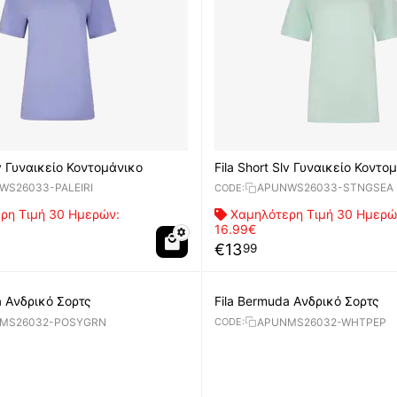
lv Γυναικείο Κοντομάνικο
Fila Short Slv Γυναικείο Κοντο
WS26033-PALEIRI
APUNWS26033-STNGSEA
CODE:
ρη Τιμή 30 Ημερών:
Χαμηλότερη Τιμή 30 Ημερώ
16.99€
€
13
99
a Aνδρικό Σορτς
Fila Bermuda Aνδρικό Σορτς
MS26032-POSYGRN
APUNMS26032-WHTPEP
CODE: