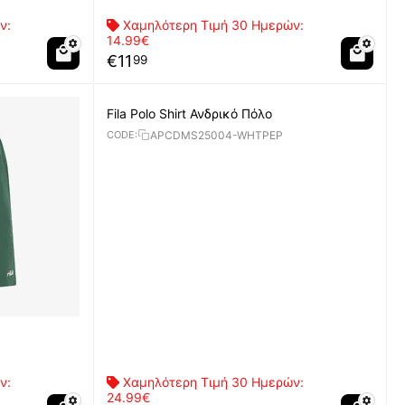
ν:
Χαμηλότερη Τιμή 30 Ημερών:
14.99€
€
11
99
Fila Polo Shirt Ανδρικό Πόλο
APCDMS25004-WHTPEP
CODE:
ν:
Χαμηλότερη Τιμή 30 Ημερών:
24.99€