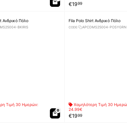
€
19
99
irt Ανδρικό Πόλο
Fila Polo Shirt Ανδρικό Πόλο
MS25004-BKIRIS
APCDMS25004-POSYGRN
CODE:
ρη Τιμή 30 Ημερών:
Χαμηλότερη Τιμή 30 Ημερώ
24.99€
€
19
99