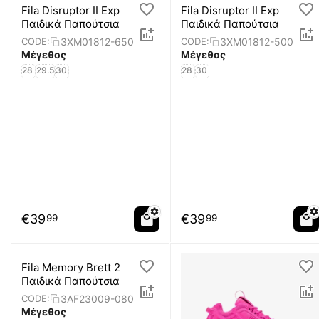
Fila Disruptor II Exp
Fila Disruptor II Exp
Παιδικά Παπούτσια
Παιδικά Παπούτσια
3XM01812-650
3XM01812-500
CODE:
CODE:
Μέγεθος
Μέγεθος
28
29.5
30
28
30
€
39
€
39
99
99
Fila Memory Brett 2
Παιδικά Παπούτσια
3AF23009-080
CODE:
Μέγεθος