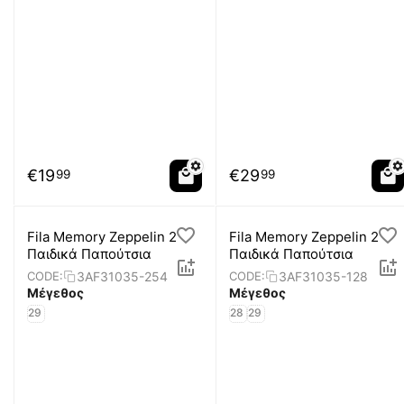
€
19
€
29
99
99
Fila Memory Zeppelin 2
Fila Memory Zeppelin 2
Παιδικά Παπούτσια
Παιδικά Παπούτσια
3AF31035-254
3AF31035-128
CODE:
CODE:
Μέγεθος
Μέγεθος
29
28
29