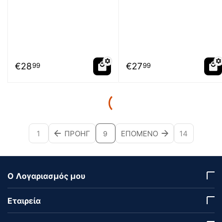
€
28
€
27
99
99
1
ΠΡΟΗΓ
ΕΠΌΜΕΝΟ
14
9
Ο Λογαριασμός μου
Εταιρεία