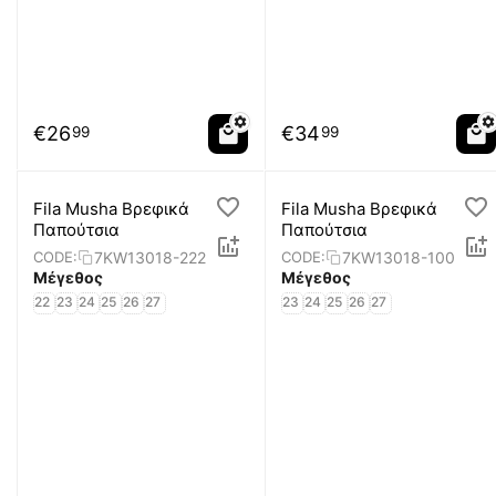
€
26
€
34
99
99
Fila Musha Βρεφικά
Fila Musha Βρεφικά
Παπούτσια
Παπούτσια
7KW13018-222
7KW13018-100
CODE:
CODE:
Μέγεθος
Μέγεθος
22
23
24
25
26
27
23
24
25
26
27