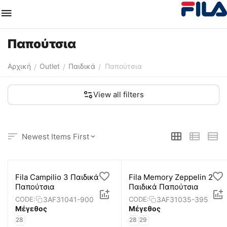
Παπούτσια
Αρχική
Outlet
Παιδικά
Παπούτσια
/
/
/
View all filters
Newest Items First
Fila Campilio 3 Παιδικά
Fila Memory Zeppelin 2
Παπούτσια
Παιδικά Παπούτσια
3AF31041-900
3AF31035-395
CODE:
CODE:
Μέγεθος
Μέγεθος
28
28
29