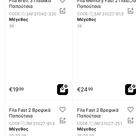
Fila Brett 3 Παιδικά
Fila Memory Fast 2 Παιδικά
Παπούτσια
Παπούτσια
3AF31042-330
3AF31027-913
CODE:
CODE:
Μέγεθος
Μέγεθος
29
29
€
19
€
24
99
99
Fila Fast 2 Βρεφικά
Fila Fast 2 Βρεφικά
Παπούτσια
Παπούτσια
7AF31027-913
7AF31027-251
CODE:
CODE:
Μέγεθος
Μέγεθος
22
23
24
21
22
23