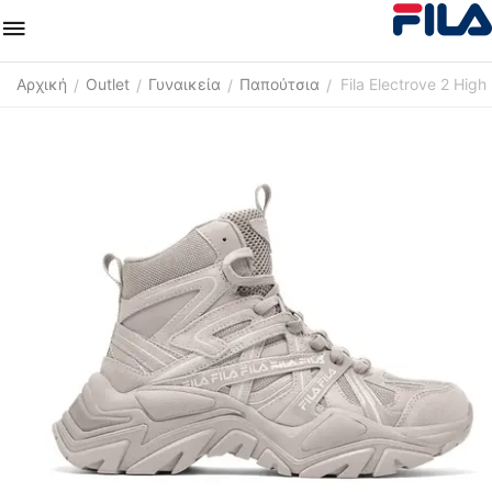
Αρχική
Outlet
Γυναικεία
Παπούτσια
Fila Electrove 2 Hig
/
/
/
/