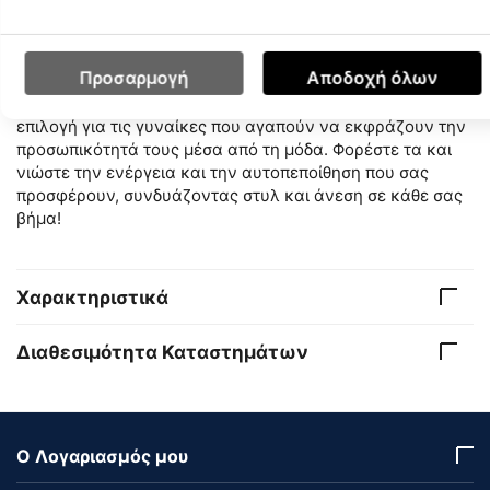
τον τολμηρό σχεδιασμό τους, σίγουρα θα ξεχωρίσετε σε
κάθε σας εμφάνιση!
Προσαρμογή
Αποδοχή όλων
Μη χάσετε την ευκαιρία να προσθέσετε τα Electrove 2
High στη συλλογή σας! Αυτά τα μποτάκια είναι η τέλεια
επιλογή για τις γυναίκες που αγαπούν να εκφράζουν την
προσωπικότητά τους μέσα από τη μόδα. Φορέστε τα και
νιώστε την ενέργεια και την αυτοπεποίθηση που σας
προσφέρουν, συνδυάζοντας στυλ και άνεση σε κάθε σας
βήμα!
Χαρακτηριστικά
Διαθεσιμότητα Καταστημάτων
Ο Λογαριασμός μου