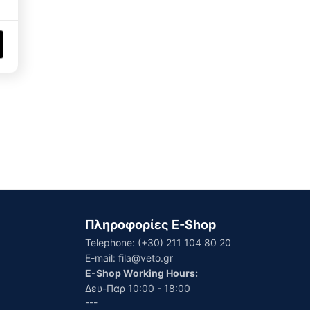
Πληροφορίες E-Shop
Telephone:
(+30) 211 104 80 20
E-mail:
fila@veto.gr
E-Shop Working Hours:
Δευ-Παρ 10:00 - 18:00
---