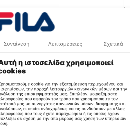
Χρ
Πε
Φύ
Συναίνεση
Λεπτομέρειες
Σχετικά
Πρ
Αυτή η ιστοσελίδα χρησιμοποιεί
cookies
Χρησιμοποιούμε cookie για την εξατομίκευση περιεχομένου και
διαφημίσεων, την παροχή λειτουργιών κοινωνικών μέσων και την
ανάλυση της επισκεψιμότητάς μας. Επιπλέον, μοιραζόμαστε
πληροφορίες που αφορούν τον τρόπο που χρησιμοποιείτε τον
ιστότοπό μας με συνεργάτες κοινωνικών μέσων, διαφήμισης και
αναλύσεων, οι οποίοι ενδεχομένως να τις συνδυάσουν με άλλες
πληροφορίες που τους έχετε παραχωρήσει ή τις οποίες έχουν
συλλέξει σε σχέση με την από μέρους σας χρήση των υπηρεσιών
τους.