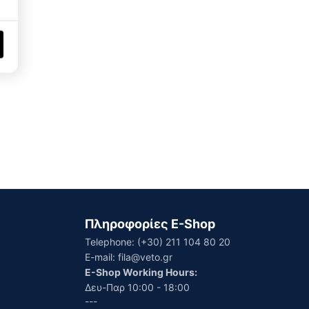
Πληροφορίες E-Shop
Telephone:
(+30) 211 104 80 20
E-mail:
fila@veto.gr
E-Shop Working Hours:
Δευ-Παρ 10:00 - 18:00
---