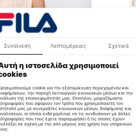
Συναίνεση
Λεπτομέρειες
Σχετικά
Χρ
Πε
Φύ
Αυτή η ιστοσελίδα χρησιμοποιεί
Πρ
cookies
Χρησιμοποιούμε cookie για την εξατομίκευση περιεχομένου και
διαφημίσεων, την παροχή λειτουργιών κοινωνικών μέσων και την
ανάλυση της επισκεψιμότητάς μας. Επιπλέον, μοιραζόμαστε
πληροφορίες που αφορούν τον τρόπο που χρησιμοποιείτε τον
ιστότοπό μας με συνεργάτες κοινωνικών μέσων, διαφήμισης και
αναλύσεων, οι οποίοι ενδεχομένως να τις συνδυάσουν με άλλες
πληροφορίες που τους έχετε παραχωρήσει ή τις οποίες έχουν
συλλέξει σε σχέση με την από μέρους σας χρήση των υπηρεσιών
τους.