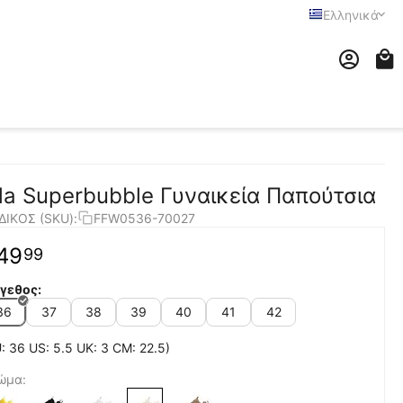
Ελληνικά
ila Superbubble Γυναικεία Παπούτσια
ΔΙΚΟΣ (SKU):
FFW0536-70027
49
99
γεθος:
36
37
38
39
40
41
42
: 36 US: 5.5 UK: 3 CM: 22.5)
ώμα: