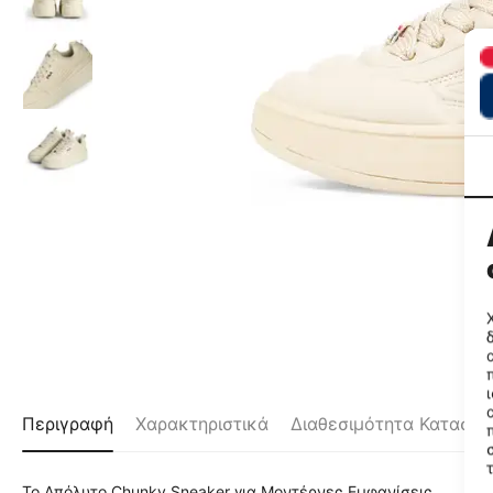
Περιγραφή
Χαρακτηριστικά
Διαθεσιμότητα Καταστ
Το Απόλυτο Chunky Sneaker για Μοντέρνες Εμφανίσεις