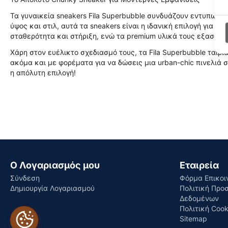
Τα γυναικεία sneakers Fila Superbubble συνδυάζουν εντυπωσι
ύψος και στιλ, αυτά τα sneakers είναι η ιδανική επιλογή για
σταθερότητα και στήριξη, ενώ τα premium υλικά τους εξασφαλ
Χάρη στον ευέλικτο σχεδιασμό τους, τα Fila Superbubble ταιριά
ακόμα και με φορέματα για να δώσεις μια urban-chic πινελιά σ
η απόλυτη επιλογή!
Ο Λογαριασμός μου
Εταιρεία
Σύνδεση
Φόρμα Επικοι
Δημιουργία Λογαριασμού
Πολιτική Προ
Δεδομένων
Πολιτική Cook
Sitemap