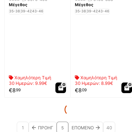
Μέγεθος
Μέγεθος
35-38
39-42
43-46
35-38
39-42
43-46
Χαμηλότερη Τιμή
Χαμηλότερη Τιμή
30 Ημερών:
9.99€
30 Ημερών:
8.99€
€
8
€
8
99
09
1
ΠΡΟΗΓ
ΕΠΌΜΕΝΟ
40
5