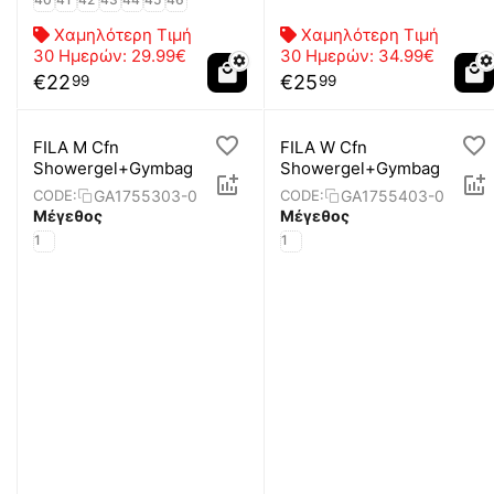
Χαμηλότερη Τιμή
Χαμηλότερη Τιμή
30 Ημερών:
29.99€
30 Ημερών:
34.99€
€
22
€
25
99
99
FILA M Cfn
FILA W Cfn
Showergel+Gymbag
Showergel+Gymbag
GA1755303-0
GA1755403-0
CODE:
CODE:
Μέγεθος
Μέγεθος
1
1