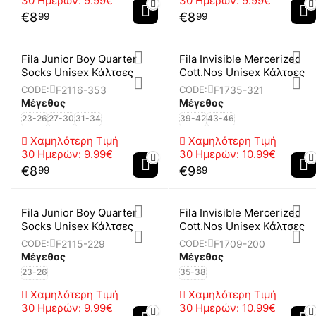
30 Ημερών:
9.99€
30 Ημερών:
9.99€
€
8
€
8
99
99
Fila Junior Boy Quarter
Fila Invisible Mercerized
Socks Unisex Κάλτσες
Cott.Nos Unisex Κάλτσες
F2116-353
F1735-321
CODE:
CODE:
Μέγεθος
Μέγεθος
23-26
27-30
31-34
39-42
43-46
Χαμηλότερη Τιμή
Χαμηλότερη Τιμή
30 Ημερών:
9.99€
30 Ημερών:
10.99€
€
8
€
9
99
89
Fila Junior Boy Quarter
Fila Invisible Mercerized
Socks Unisex Κάλτσες
Cott.Nos Unisex Κάλτσες
F2115-229
F1709-200
CODE:
CODE:
Μέγεθος
Μέγεθος
23-26
35-38
Χαμηλότερη Τιμή
Χαμηλότερη Τιμή
30 Ημερών:
9.99€
30 Ημερών:
10.99€