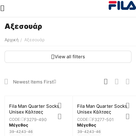
Αξεσουάρ
Αρχική
Αξεσουάρ
/
View all filters
Newest Items First
Fila Man Quarter Socks
Fila Man Quarter Socks
Unisex Κάλτσες
Unisex Κάλτσες
F3279-490
F3277-501
CODE:
CODE:
Μέγεθος
Μέγεθος
39-42
43-46
39-42
43-46