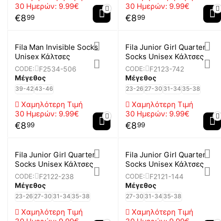
30 Ημερών:
9.99€
30 Ημερών:
9.99€
€
8
€
8
99
99
Fila Man Invisible Socks
Fila Junior Girl Quarter
Unisex Κάλτσες
Socks Unisex Κάλτσες
F2534-506
F2123-742
CODE:
CODE:
Μέγεθος
Μέγεθος
39-42
43-46
23-26
27-30
31-34
35-38
Χαμηλότερη Τιμή
Χαμηλότερη Τιμή
30 Ημερών:
9.99€
30 Ημερών:
9.99€
€
8
€
8
99
99
Fila Junior Girl Quarter
Fila Junior Girl Quarter
Socks Unisex Κάλτσες
Socks Unisex Κάλτσες
F2122-238
F2121-144
CODE:
CODE:
Μέγεθος
Μέγεθος
23-26
27-30
31-34
35-38
27-30
31-34
35-38
Χαμηλότερη Τιμή
Χαμηλότερη Τιμή