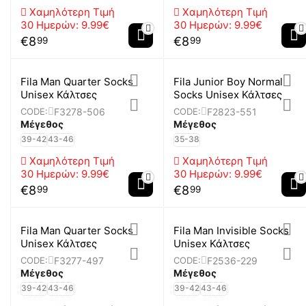
Χαμηλότερη Τιμή
Χαμηλότερη Τιμή
30 Ημερών:
9.99€
30 Ημερών:
9.99€
€
8
€
8
99
99
Fila Man Quarter Socks
Fila Junior Boy Normal
Unisex Κάλτσες
Socks Unisex Κάλτσες
F3278-506
F2823-551
CODE:
CODE:
Μέγεθος
Μέγεθος
39-42
43-46
35-38
Χαμηλότερη Τιμή
Χαμηλότερη Τιμή
30 Ημερών:
9.99€
30 Ημερών:
9.99€
€
8
€
8
99
99
Fila Man Quarter Socks
Fila Man Invisible Socks
Unisex Κάλτσες
Unisex Κάλτσες
F3277-497
F2536-229
CODE:
CODE:
Μέγεθος
Μέγεθος
39-42
43-46
39-42
43-46