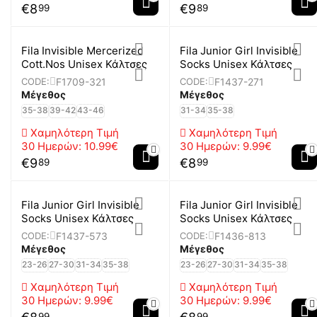
€
8
€
9
99
89
Fila Invisible Mercerized
Fila Junior Girl Invisible
Cott.Nos Unisex Κάλτσες
Socks Unisex Κάλτσες
F1709-321
F1437-271
CODE:
CODE:
Μέγεθος
Μέγεθος
35-38
39-42
43-46
31-34
35-38
Χαμηλότερη Τιμή
Χαμηλότερη Τιμή
30 Ημερών:
10.99€
30 Ημερών:
9.99€
€
9
€
8
89
99
Fila Junior Girl Invisible
Fila Junior Girl Invisible
Socks Unisex Κάλτσες
Socks Unisex Κάλτσες
F1437-573
F1436-813
CODE:
CODE:
Μέγεθος
Μέγεθος
23-26
27-30
31-34
35-38
23-26
27-30
31-34
35-38
Χαμηλότερη Τιμή
Χαμηλότερη Τιμή
30 Ημερών:
9.99€
30 Ημερών:
9.99€
99
99