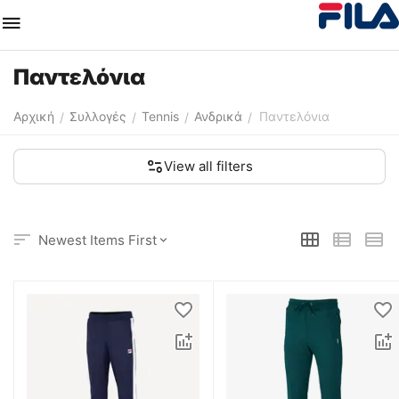
Παντελόνια
Αρχική
Συλλογές
Tennis
Ανδρικά
Παντελόνια
/
/
/
/
View all filters
Newest Items First