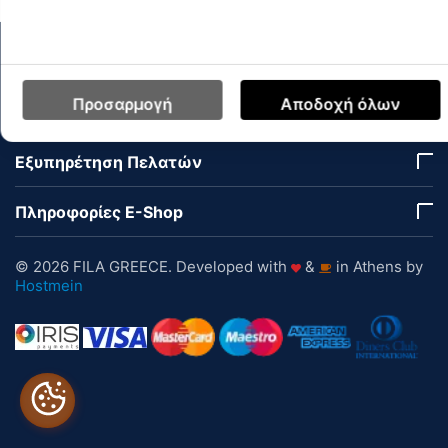
Ο Λογαριασμός μου
Προσαρμογή
Αποδοχή όλων
Εταιρεία
Εξυπηρέτηση Πελατών
Πληροφορίες E-Shop
© 2026 FILA GREECE. Developed with
&
in Athens by
Hostmein