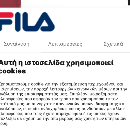
Συναίνεση
Λεπτομέρειες
Σχετικά
Χρ
Πε
Φύ
Αυτή η ιστοσελίδα χρησιμοποιεί
Πρ
cookies
Χρησιμοποιούμε cookie για την εξατομίκευση περιεχομένου και
διαφημίσεων, την παροχή λειτουργιών κοινωνικών μέσων και την
ανάλυση της επισκεψιμότητάς μας. Επιπλέον, μοιραζόμαστε
πληροφορίες που αφορούν τον τρόπο που χρησιμοποιείτε τον
ιστότοπό μας με συνεργάτες κοινωνικών μέσων, διαφήμισης και
αναλύσεων, οι οποίοι ενδεχομένως να τις συνδυάσουν με άλλες
πληροφορίες που τους έχετε παραχωρήσει ή τις οποίες έχουν
συλλέξει σε σχέση με την από μέρους σας χρήση των υπηρεσιών
τους.