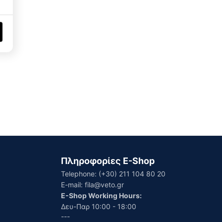
Πληροφορίες E-Shop
Telephone:
(+30) 211 104 80 20
E-mail:
fila@veto.gr
E-Shop Working Hours:
Δευ-Παρ 10:00 - 18:00
---