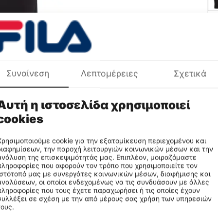
Συναίνεση
Λεπτομέρειες
Σχετικά
Χρ
Πε
Φύ
Αυτή η ιστοσελίδα χρησιμοποιεί
Πρ
cookies
Χρησιμοποιούμε cookie για την εξατομίκευση περιεχομένου και
διαφημίσεων, την παροχή λειτουργιών κοινωνικών μέσων και την
ανάλυση της επισκεψιμότητάς μας. Επιπλέον, μοιραζόμαστε
πληροφορίες που αφορούν τον τρόπο που χρησιμοποιείτε τον
ιστότοπό μας με συνεργάτες κοινωνικών μέσων, διαφήμισης και
αναλύσεων, οι οποίοι ενδεχομένως να τις συνδυάσουν με άλλες
πληροφορίες που τους έχετε παραχωρήσει ή τις οποίες έχουν
συλλέξει σε σχέση με την από μέρους σας χρήση των υπηρεσιών
τους.