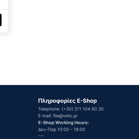
Πληροφορίες E-Shop
Telephone:
(+30) 211 104 80 20
E-mail:
fila@veto.gr
E-Shop Working Hours:
Δευ-Παρ 10:00 - 18:00
---