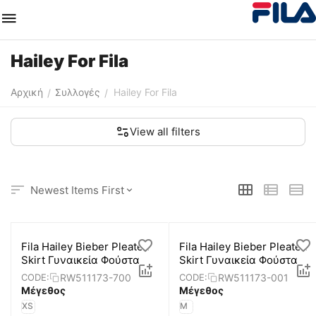
Hailey For Fila
Αρχική
Συλλογές
Hailey For Fila
/
/
View all filters
Newest Items First
Fila Hailey Bieber Pleated
Fila Hailey Bieber Pleated
Skirt Γυναικεία Φούστα
Skirt Γυναικεία Φούστα
RW511173-700
RW511173-001
CODE:
CODE:
Μέγεθος
Μέγεθος
XS
M