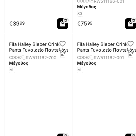
RW511166-001
CODE:
Μέγεθος
XS
€
39
€
75
99
99
Fila Hailey Bieber Crinkle
Fila Hailey Bieber Crinkle
Pants Γυναικείο Παντελόνι
Pants Γυναικείο Παντελόνι
RW511162-700
RW511162-001
CODE:
CODE:
Μέγεθος
Μέγεθος
M
M