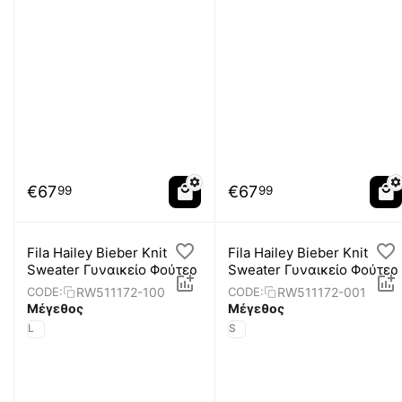
€
67
€
67
99
99
Fila Hailey Bieber Knit
Fila Hailey Bieber Knit
Sweater Γυναικείο Φούτερ
Sweater Γυναικείο Φούτερ
RW511172-100
RW511172-001
CODE:
CODE:
Μέγεθος
Μέγεθος
L
S