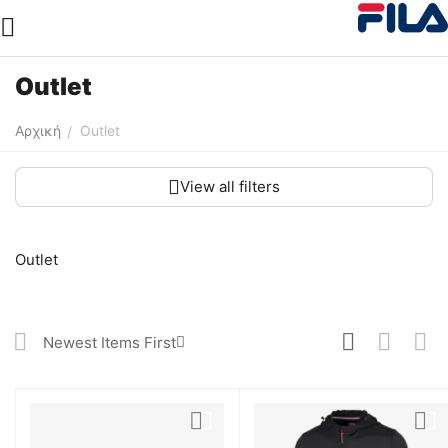
Outlet
Αρχική
Outlet
/
View all filters
Outlet
Newest Items First