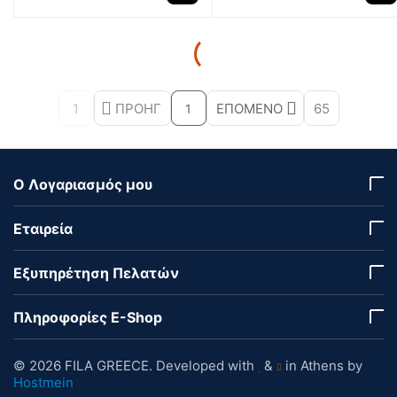
1
ΠΡΟΗΓ
ΕΠΌΜΕΝΟ
65
1
Ο Λογαριασμός μου
Εταιρεία
Εξυπηρέτηση Πελατών
Πληροφορίες E-Shop
© 2026 FILA GREECE. Developed with
&
in Athens by
Hostmein