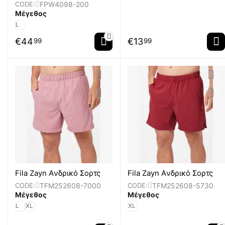
FPW4098-200
CODE:
Μέγεθος
L
€
44
€
13
99
99
Fila Zayn Aνδρικό Σορτς
Fila Zayn Aνδρικό Σορτς
TFM252608-7000
TFM252608-5730
CODE:
CODE:
Μέγεθος
Μέγεθος
L
XL
XL